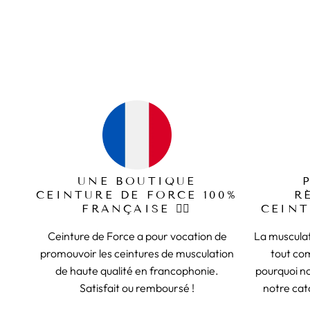
UNE BOUTIQUE
CEINTURE DE FORCE 100%
R
FRANÇAISE 🏋️‍♂️
CEINT
Ceinture de Force a pour vocation de
La musculat
promouvoir les ceintures de musculation
tout co
de haute qualité en francophonie.
pourquoi n
Satisfait ou remboursé !
notre cat