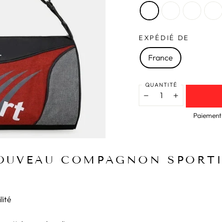
EXPÉDIÉ DE
France
QUANTITÉ
−
+
Paiement 
OUVEAU COMPAGNON SPORTIF
lité