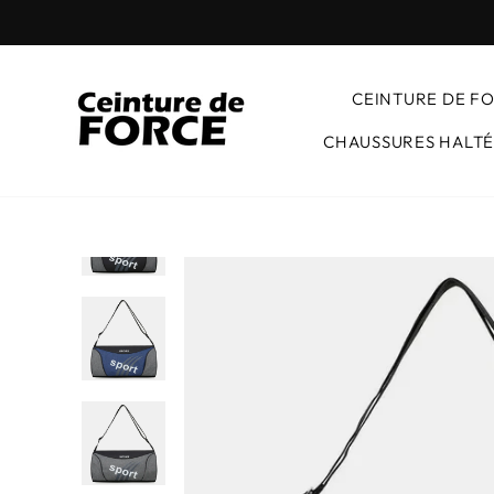
Passer
au
contenu
CEINTURE DE F
CHAUSSURES HALTÉ