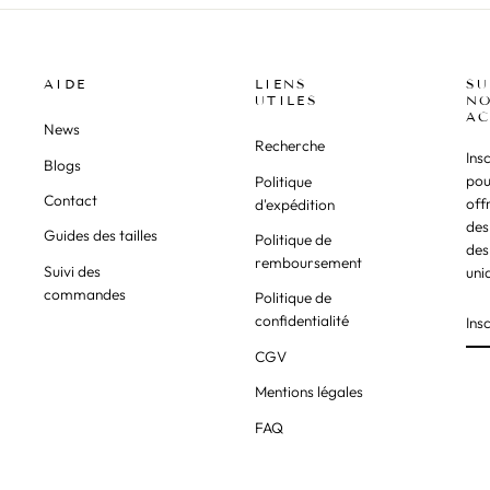
AIDE
LIENS
SU
UTILES
NO
AC
News
Recherche
Ins
Blogs
pou
Politique
Contact
off
d'expédition
des
Guides des tailles
Politique de
des
remboursement
Suivi des
uni
commandes
Politique de
confidentialité
CGV
Mentions légales
FAQ