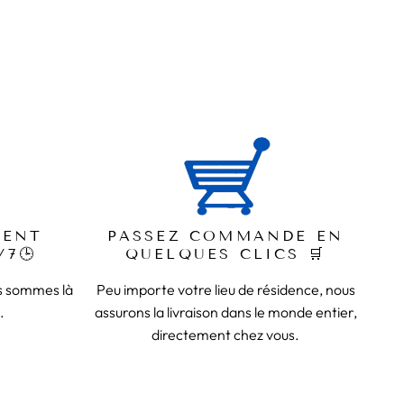
IENT
PASSEZ COMMANDE EN
/7🕒
QUELQUES CLICS 🛒
us sommes là
Peu importe votre lieu de résidence, nous
.
assurons la livraison dans le monde entier,
directement chez vous.