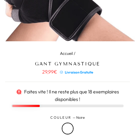
Accueil
/
GANT GYMNASTIQUE
Prix
29,99€
Livraison Gratuite
régulier
Faites vite ! Il ne reste plus que
18
exemplaires
disponibles !
COULEUR
—
Noire