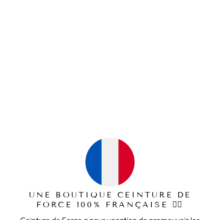
pour compléter votre kit.
GANT GYMNASTIQUE
29,99€
UNE BOUTIQUE CEINTURE DE
FORCE 100% FRANÇAISE 🏋️‍♂️