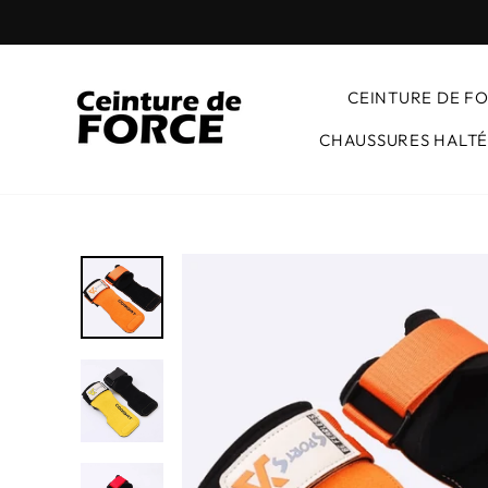
Passer
au
contenu
CEINTURE DE F
CHAUSSURES HALTÉ