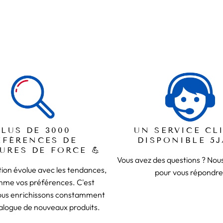
PLUS DE 3000
UN SERVICE CL
ÉFÉRENCES DE
DISPONIBLE 5J
URES DE FORCE 💪
Vous avez des questions ? No
ion évolue avec les tendances,
pour vous répondre
mme vos préférences. C'est
ous enrichissons constamment
alogue de nouveaux produits.