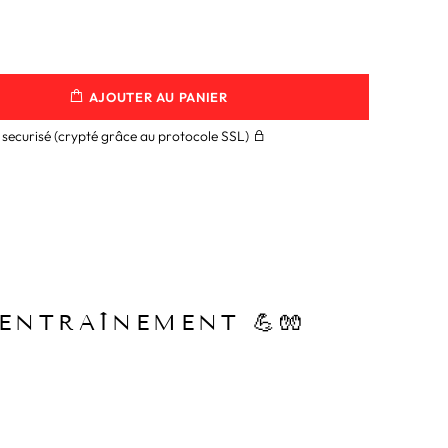
AJOUTER AU PANIER
securisé (crypté grâce au protocole SSL)
ENTRAÎNEMENT 💪🧤