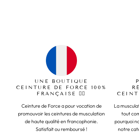
UNE BOUTIQUE
CEINTURE DE FORCE 100%
R
FRANÇAISE 🏋️‍♂️
CEINT
Ceinture de Force a pour vocation de
La musculat
promouvoir les ceintures de musculation
tout co
de haute qualité en francophonie.
pourquoi n
Satisfait ou remboursé !
notre cat