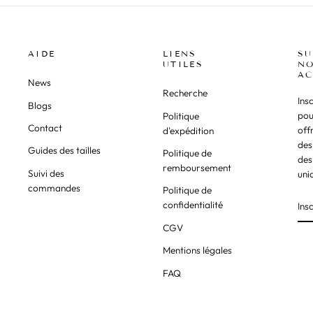
AIDE
LIENS
SU
UTILES
NO
AC
News
Recherche
Ins
Blogs
pou
Politique
Contact
off
d'expédition
des
Guides des tailles
Politique de
des
remboursement
Suivi des
uni
commandes
Politique de
confidentialité
CGV
Mentions légales
FAQ