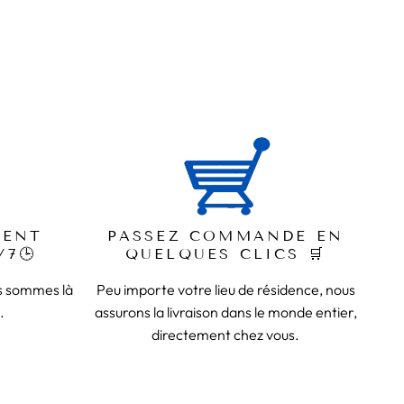
IENT
PASSEZ COMMANDE EN
/7🕒
QUELQUES CLICS 🛒
us sommes là
Peu importe votre lieu de résidence, nous
.
assurons la livraison dans le monde entier,
directement chez vous.