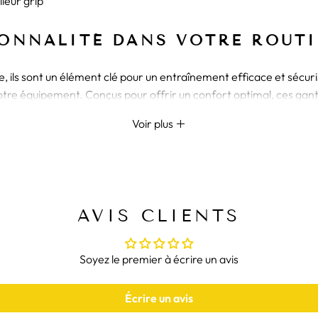
leur grip
IONNALITÉ DANS VOTRE ROUT
ils sont un élément clé pour un entraînement efficace et sécuris
re équipement. Conçus pour offrir un confort optimal, ces gant
Voir plus
MAXIMISEZ VOTRE PRISE,
e une adaptation parfaite à la forme de vos mains, tandis que 
nt et de blessure. Que vous souleviez des poids, fassiez des tract
AVIS CLIENTS
ts, découvrez notre collection de
Soyez le premier à écrire un avis
Sangles de Musculation
et no
Écrire un avis