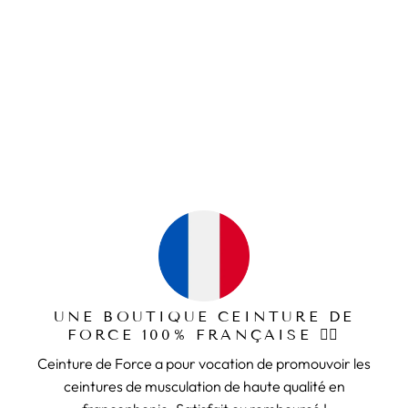
Chaussures d'Haltérophilie Argentées
pour plus d'options.
CHAUSSURES DE LEVAGE
POWERLIFTING
129,99€
UNE BOUTIQUE CEINTURE DE
FORCE 100% FRANÇAISE 🏋️‍♂️
Ceinture de Force a pour vocation de promouvoir les
ceintures de musculation de haute qualité en