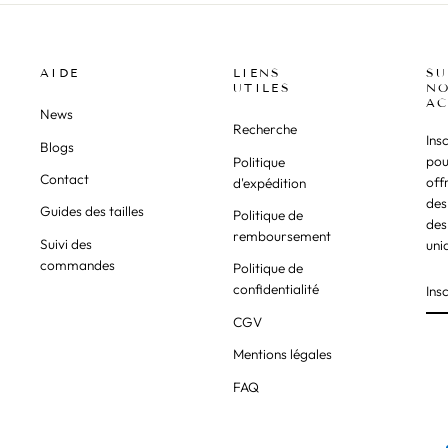
AIDE
LIENS
SU
UTILES
NO
AC
News
Recherche
Ins
Blogs
pou
Politique
Contact
off
d'expédition
des
Guides des tailles
Politique de
des
remboursement
Suivi des
uni
commandes
Politique de
confidentialité
CGV
Mentions légales
FAQ