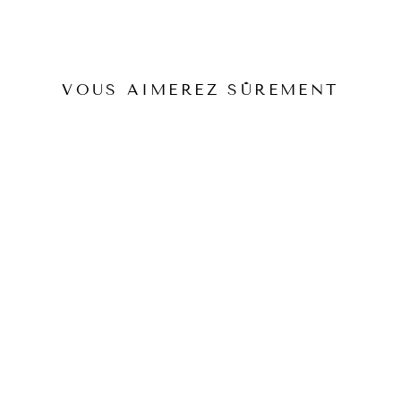
 de force
VOUS AIMEREZ SÛREMENT