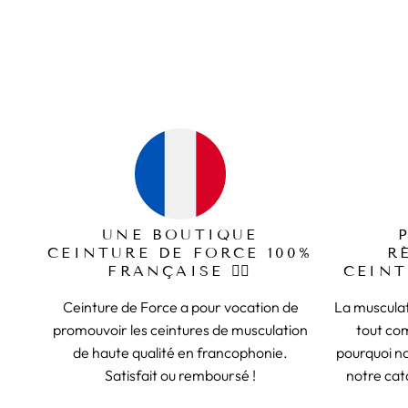
49,99€
UNE BOUTIQUE
CEINTURE DE FORCE 100%
R
FRANÇAISE 🏋️‍♂️
CEINT
Ceinture de Force a pour vocation de
La musculat
promouvoir les ceintures de musculation
tout co
de haute qualité en francophonie.
pourquoi n
Satisfait ou remboursé !
notre cat