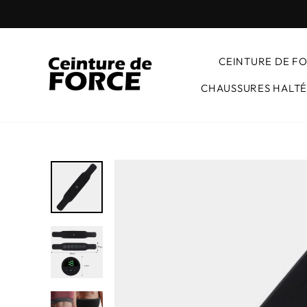
Passer
au
contenu
CEINTURE DE F
CHAUSSURES HALTÉ