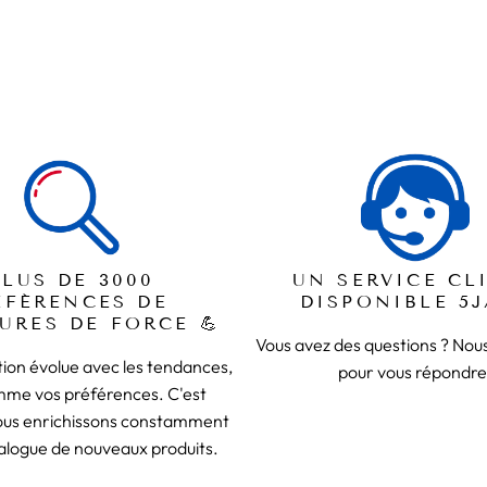
PLUS DE 3000
UN SERVICE CL
ÉFÉRENCES DE
DISPONIBLE 5J
URES DE FORCE 💪
Vous avez des questions ? No
ion évolue avec les tendances,
pour vous répondre
mme vos préférences. C'est
ous enrichissons constamment
alogue de nouveaux produits.