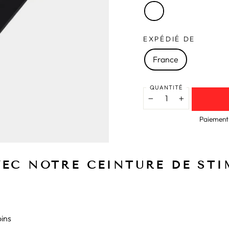
EXPÉDIÉ DE
France
QUANTITÉ
−
+
Paiement 
VEC NOTRE CEINTURE DE ST
oins