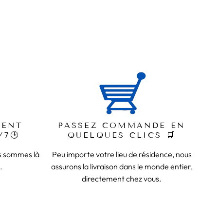
IENT
PASSEZ COMMANDE EN
/7🕒
QUELQUES CLICS 🛒
us sommes là
Peu importe votre lieu de résidence, nous
.
assurons la livraison dans le monde entier,
directement chez vous.