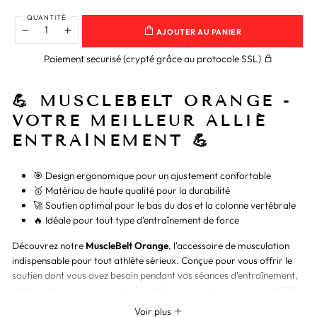
QUANTITÉ
AJOUTER AU PANIER
−
+
Paiement securisé (crypté grâce au protocole SSL)
💪 MUSCLEBELT ORANGE -
VOTRE MEILLEUR ALLIÉ
ENTRAÎNEMENT 💪
🎯 Design ergonomique pour un ajustement confortable
🥇 Matériau de haute qualité pour la durabilité
🚀 Soutien optimal pour le bas du dos et la colonne vertébrale
🔥 Idéale pour tout type d'entraînement de force
Découvrez notre
MuscleBelt Orange
, l'accessoire de musculation
indispensable pour tout athlète sérieux. Conçue pour vous offrir le
soutien dont vous avez besoin pendant vos séances d'entraînement,
cette ceinture noire en matériau de haute qualité promet durabilité
et confort. 💼
Voir plus