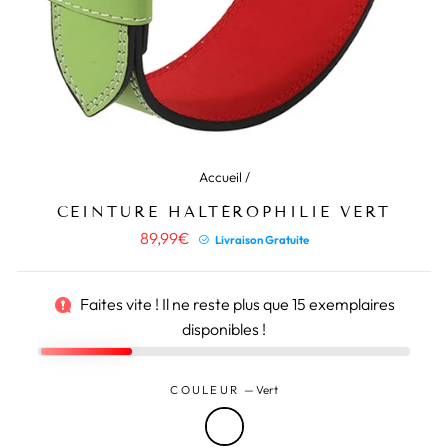
Accueil
/
CEINTURE HALTÉROPHILIE VERT
Prix
89,99€
Livraison Gratuite
régulier
Faites vite ! Il ne reste plus que
15
exemplaires
disponibles !
COULEUR
—
Vert