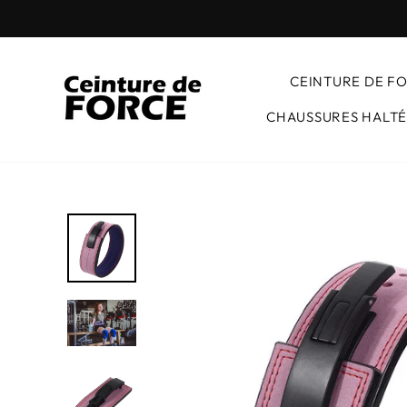
Passer
au
contenu
CEINTURE DE F
CHAUSSURES HALTÉ