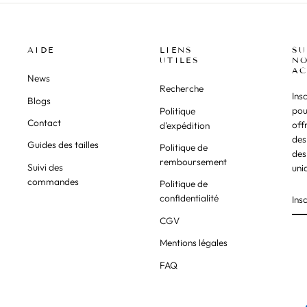
AIDE
LIENS
SU
UTILES
NO
AC
News
Recherche
Ins
Blogs
pou
Politique
Contact
off
d'expédition
des
Guides des tailles
Politique de
des
remboursement
Suivi des
uni
commandes
Politique de
confidentialité
CGV
Mentions légales
FAQ