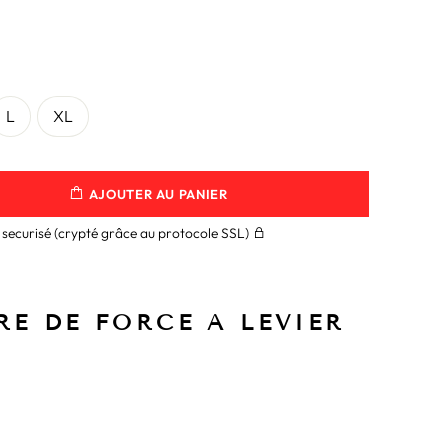
L
XL
AJOUTER AU PANIER
securisé (crypté grâce au protocole SSL)
E DE FORCE A LEVIER