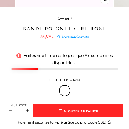
(ESC)
Accueil
/
BANDE POIGNET GIRL ROSE
Prix
39,99€
Livraison Gratuite
régulier
Faites vite ! Il ne reste plus que
9
exemplaires
disponibles !
COULEUR
—
Rose
QUANTITÉ
AJOUTER AU PANIER
−
+
Paiement securisé (crypté grâce au protocole SSL)